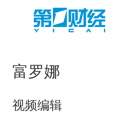
富罗娜
视频编辑