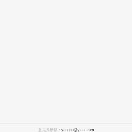
意见反馈箱：
yonghu@yicai.com