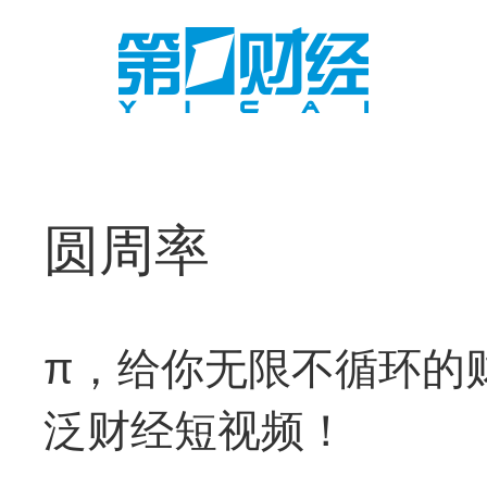
圆周率
π，给你无限不循环的
泛财经短视频！