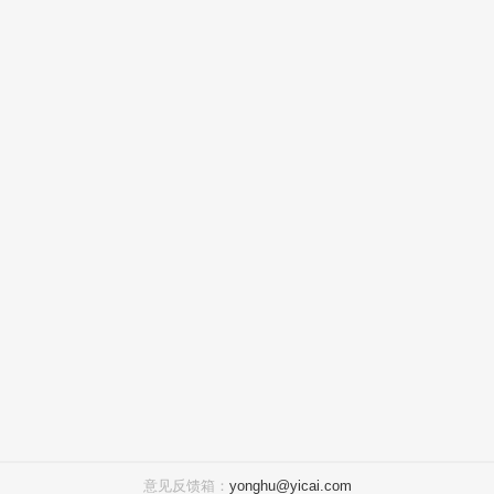
意见反馈箱：
yonghu@yicai.com