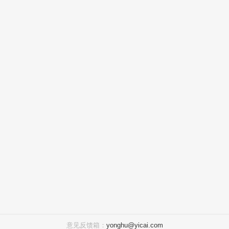
意见反馈箱：
yonghu@yicai.com