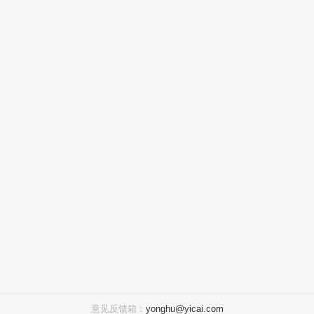
意见反馈箱：
yonghu@yicai.com