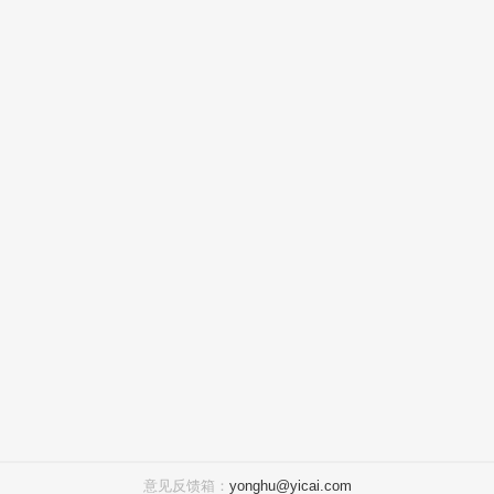
意见反馈箱：
yonghu@yicai.com