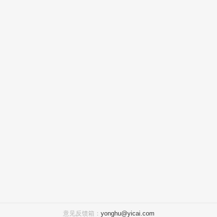
意见反馈箱：
yonghu@yicai.com