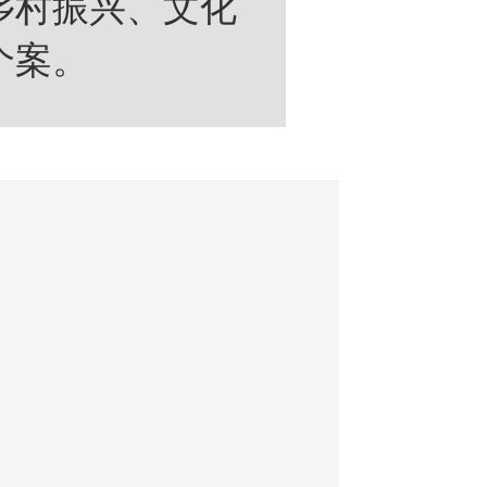
乡村振兴、文化
个案。