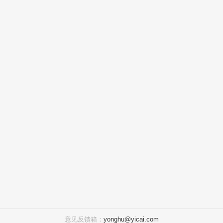
意见反馈箱：
yonghu@yicai.com