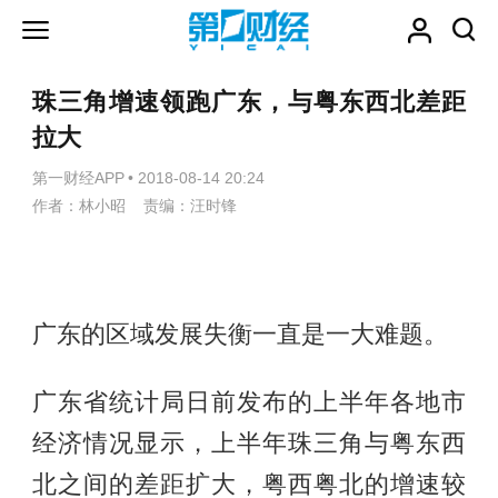
珠三角增速领跑广东，与粤东西北差距
拉大
第一财经APP
•
2018-08-14 20:24
作者：林小昭 责编：汪时锋
广东的区域发展失衡一直是一大难题。
广东省统计局日前发布的上半年各地市
经济情况显示，上半年珠三角与粤东西
北之间的差距扩大，粤西粤北的增速较