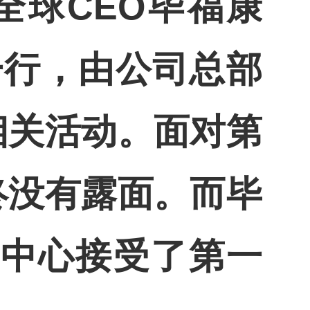
全球
CEO
毕福康
一行，由公司总部
相关活动。面对第
终没有露面。而毕
中心接受了第一