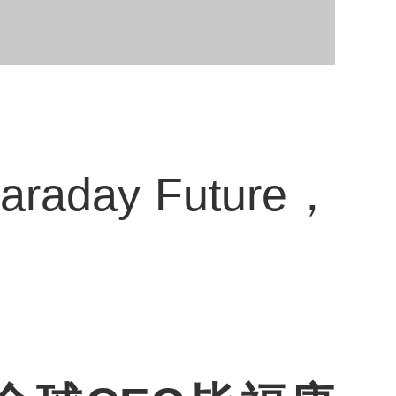
ay Future，