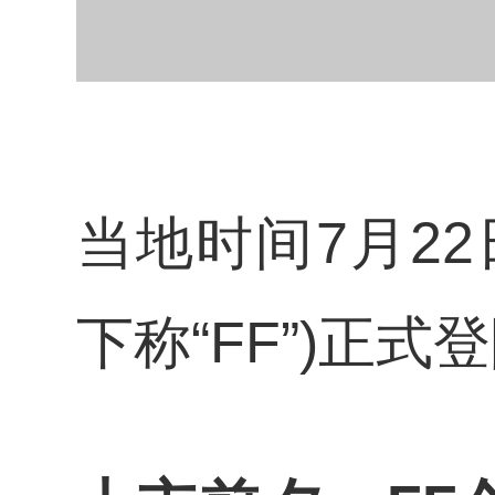
当地时间7月22日
下称“FF”)正