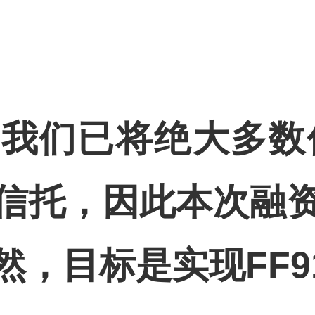
，我们已将绝大多数
信托
，因此本次融
然，目标是实现
FF9