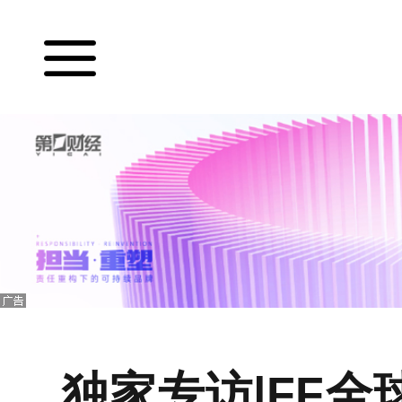
独家专访|FF