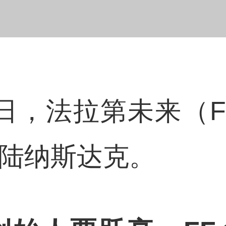
，法拉第未来（Farad
式登陆纳斯达克。