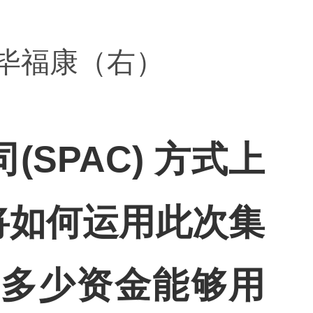
O毕福康（右）
SPAC) 方式上
将如何运用此次集
剩多少资金能够用