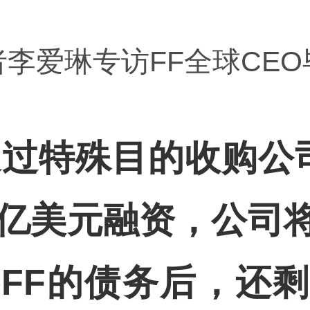
李爱琳专访FF全球CE
过特殊目的收购公司(
0亿美元融资，公司
FF的债务后，还