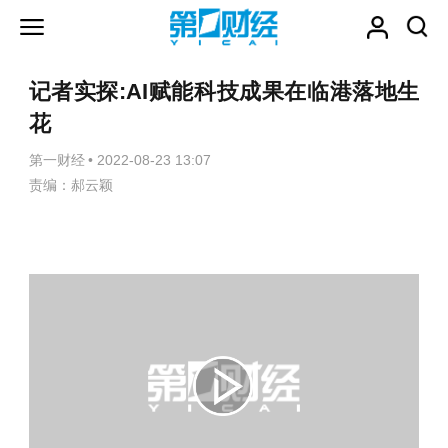
记者实探:AI赋能科技成果在临港落地生
花
第一财经
•
2022-08-23 13:07
责编：郝云颖