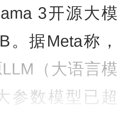
ama 3开源大模
70B。据Meta称，
源LLM（大语言模
最大参数模型已超
在训练。业界认为