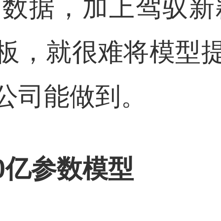
质量的数据，加上驾驭新
板，就很难将模型
公司能做到。
00亿参数模型