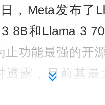
日，Meta发布了Ll
3 8B和Llama 3 
迄今为止功能最强的开
同时透露，目前其
00亿）参数，但还