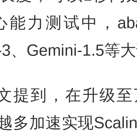
能力测试中，abab
e-3、Gemini-1.
此次发文提到，在升级
加速实现Scalin