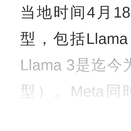
当地时间4月18
型，包括Llama 
Llama 3是
型）。Meta
400B（40