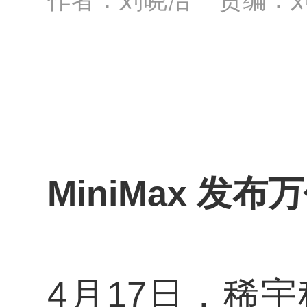
MiniMax 发
4月17日，稀宇科