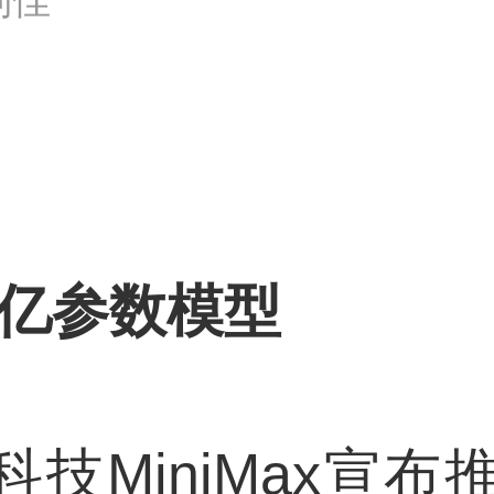
布万亿参数模型
技MiniMax宣布推出