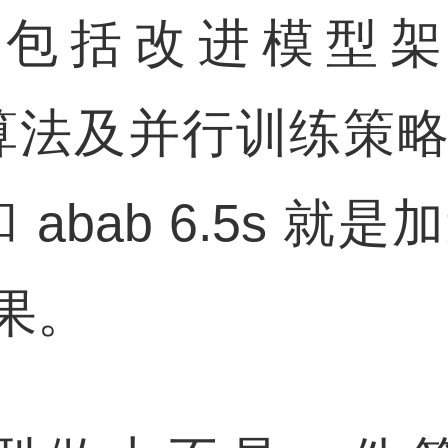
，包括改进模型架
，训练算法及并行训练
和 abab 6.5s 就是加速
果。