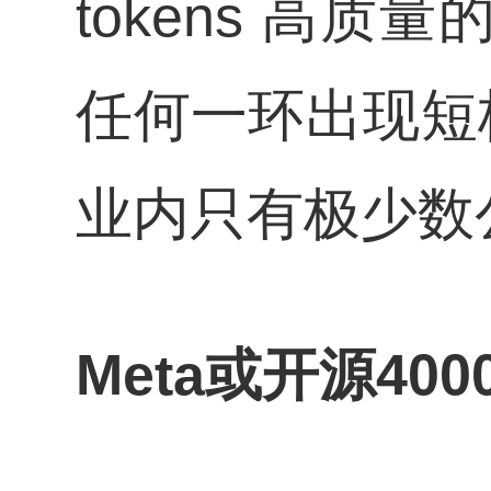
tokens 高
任何一环出现短
业内只有极少数
Meta或开源40