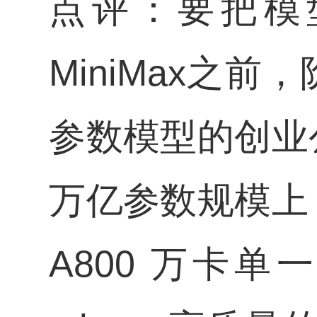
点评：要把模
MiniMax之
参数模型的创业
万亿参数规模上
A800 万卡