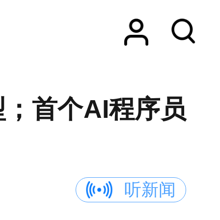
模型；首个AI程序员
听新闻