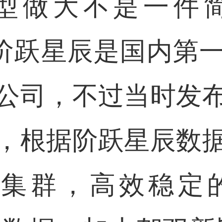
型做大不是一件
前，阶跃星辰是国内
公司，不过当时发
，根据阶跃星辰数
单一集群，高效稳