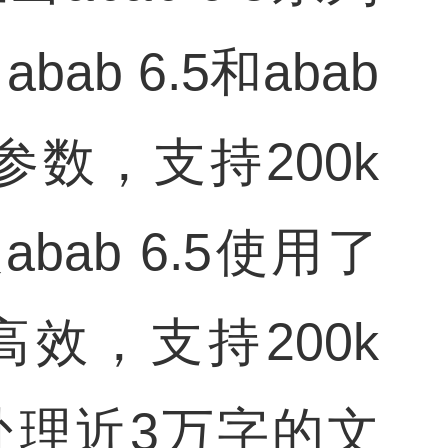
ab 6.5和abab
亿参数，支持200k
abab 6.5使用了
效，支持200k
内处理近3万字的文