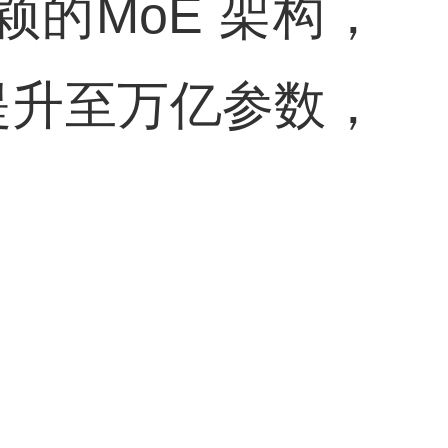
颖的MoE 架构，
提升至万亿参数，