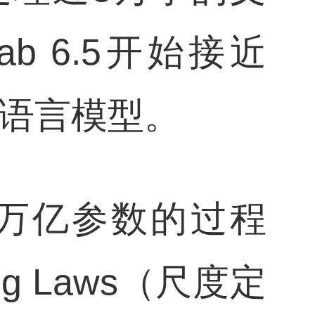
 6.5开始接近
5等大语言模型。
至万亿参数的过程
g Laws（尺度定