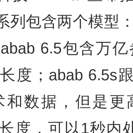
5系列包含两个模型：ab
abab 6.5包含万
长度；abab 6.5s跟
和数据，但是更高
下文长度，可以1秒