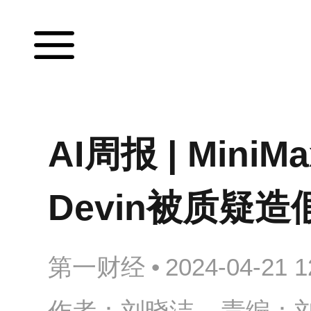
AI周报 | Mi
Devin被质疑造
第一财经
•
2024-04-21 1
作者：刘晓洁 责编：