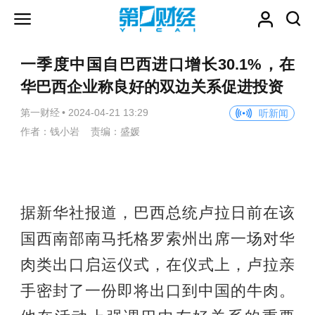
一季度中国自巴西进口增长30.1%，在
华巴西企业称良好的双边关系促进投资
第一财经
•
2024-04-21 13:29
听新闻
作者：钱小岩 责编：盛媛
据新华社报道，巴西总统卢拉日前在该
国西南部南马托格罗索州出席一场对华
肉类出口启运仪式，在仪式上，卢拉亲
手密封了一份即将出口到中国的牛肉。