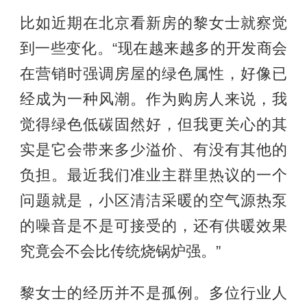
比如近期在北京看新房的黎女士就察觉
到一些变化。“现在越来越多的开发商会
在营销时强调房屋的绿色属性，好像已
经成为一种风潮。作为购房人来说，我
觉得绿色低碳固然好，但我更关心的其
实是它会带来多少溢价、有没有其他的
负担。最近我们准业主群里热议的一个
问题就是，小区清洁采暖的空气源热泵
的噪音是不是可接受的，还有供暖效果
究竟会不会比传统烧锅炉强。”
黎女士的经历并不是孤例。多位行业人