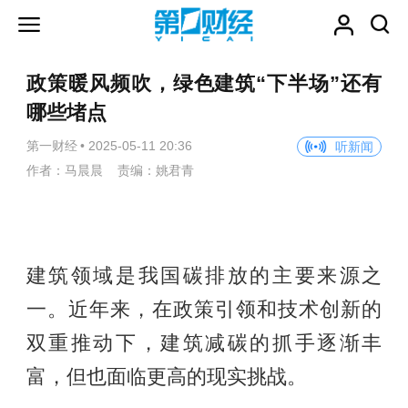
政策暖风频吹，绿色建筑“下半场”还有
哪些堵点
第一财经
•
2025-05-11 20:36
听新闻
作者：马晨晨 责编：姚君青
建筑领域是我国碳排放的主要来源之
一。近年来，在政策引领和技术创新的
双重推动下，建筑减碳的抓手逐渐丰
富，但也面临更高的现实挑战。