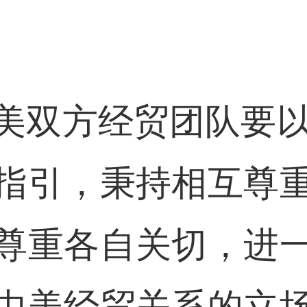
美双方经贸团队要以
指引，秉持相互尊
尊重各自关切，进
中美经贸关系的立