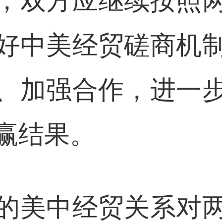
，双方应继续按照
好中美经贸磋商机
、加强合作，进一
赢结果。
的美中经贸关系对