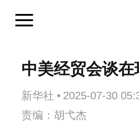
中美经贸会谈在
新华社
•
2025-07-30 05:
责编：胡弋杰