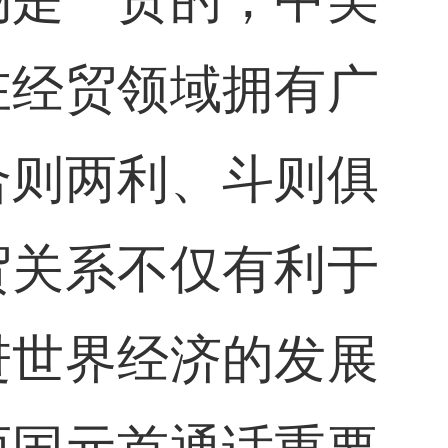
在经贸领域拥有广
合则两利、斗则俱
贸关系不仅有利于
进世界经济的发展