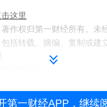
点击这里
，著作权归第一财经所有。未
，包括转载、摘编、复制或建
利。
一财经版权部：
开第一财经APP，继续