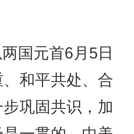
两国元首6月5日
重、和平共处、合
一步巩固共识，加
场是一贯的，中美