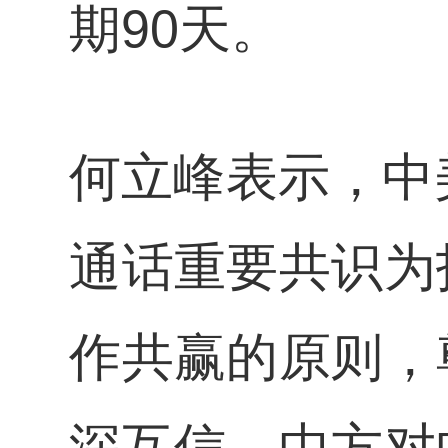
期90天。
何立峰表示，中
通话重要共识为
作共赢的原则，
深互信。中方对