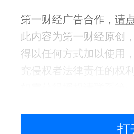
第一财经广告合作，
请
此内容为第一财经原创
得以任何方式加以使用
究侵权者法律责任的权
如需获得授权请联系第
banquan@yicai.com
打