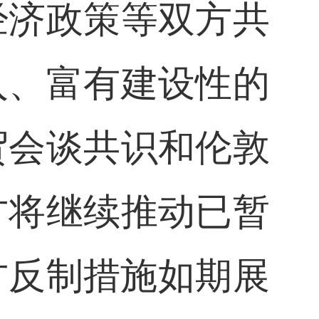
经济政策等双方共
入、富有建设性的
贸会谈共识和伦敦
方将继续推动已暂
方反制措施如期展