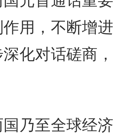
两国元首通话重要
制作用，不断增进
步深化对话磋商，
两国乃至全球经济