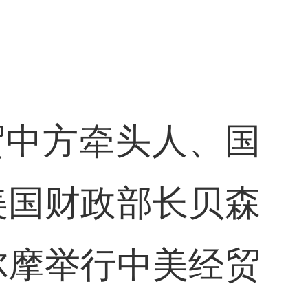
贸中方牵头人、国
美国财政部长贝森
尔摩举行中美经贸