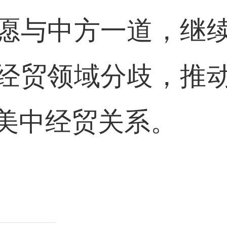
愿与中方一道，继
经贸领域分歧，推
美中经贸关系。