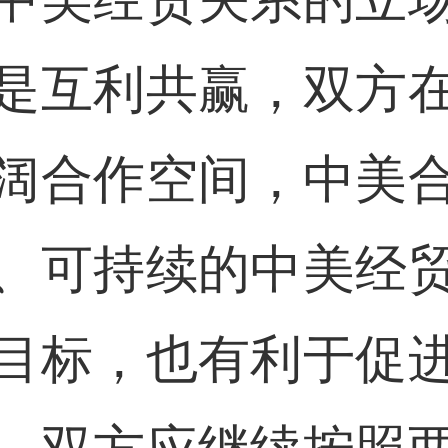
是互利共赢，双方
阔合作空间，中美
、可持续的中美经
目标，也有利于促