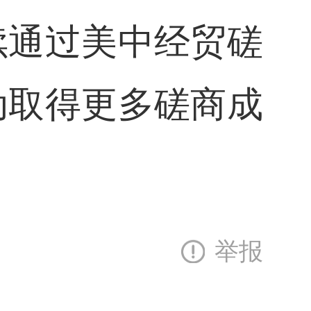
续通过美中经贸磋
动取得更多磋商成
举报