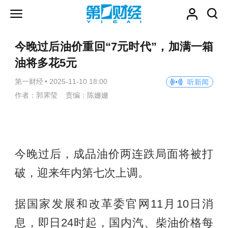
今晚过后油价重回“7元时代”，加满一箱
油将多花5元
第一财经
•
2025-11-10 18:00
听新闻
作者：郭霁莹 责编：陈姗姗
今晚过后，成品油价两连跌局面将被打
破，迎来年内第七次上调。
据国家发展和改革委官网11月10日消
息，即日24时起，国内汽、柴油价格每