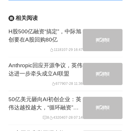
相关阅读
H股500亿融资“搞定”，中际旭
创要在A股回购80亿
11181
07-29 16:47
Anthropic回应开源争议，英伟
达进一步牵头成立AI联盟
6779
07-28 11:36
50亿美元砸向AI初创企业：英
伟达越投越大，“循环融资”疑
问越来越响
8
43204
07-28 07:14