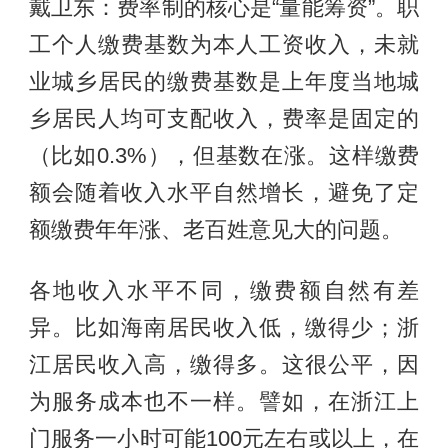
戴卫东：费率制的核心是“量能筹资”。职
工个人缴费基数为本人工资收入，未就
业城乡居民的缴费基数是上年度当地城
乡居民人均可支配收入，费率是固定的
（比如0.3%），但基数在涨。这样缴费
额会随着收入水平自然增长，避免了定
额缴费年年涨、老百姓意见大的问题。
各地收入水平不同，缴费额自然有差
异。比如海南居民收入低，缴得少；浙
江居民收入高，缴得多。这很公平，因
为服务成本也不一样。譬如，在浙江上
门服务一小时可能100元左右或以上，在