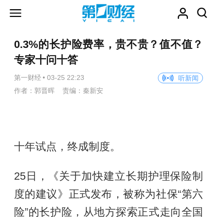
0.3%的长护险费率，贵不贵？值不值？
专家十问十答
第一财经
•
03-25 22:23
听新闻
作者：郭晋晖 责编：秦新安
十年试点，终成制度。
25日，《关于加快建立长期护理保险制
度的建议》正式发布，被称为社保“第六
险”的长护险，从地方探索正式走向全国