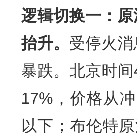
逻辑切换一：原
抬升。
受停火消
暴跌。北京时间
17%，价格从
以下；布伦特原