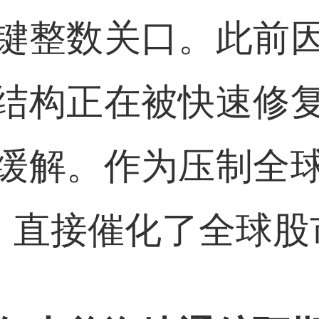
键整数关口。此前
结构正在被快速修
缓解。作为压制全
动，直接催化了全球