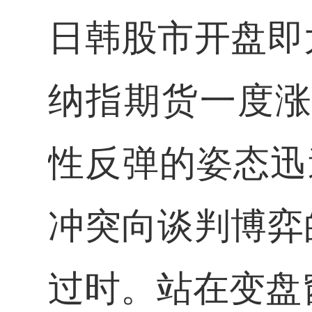
日韩股市开盘即
纳指期货一度涨
性反弹的姿态迅
冲突向谈判博弈
过时。站在变盘