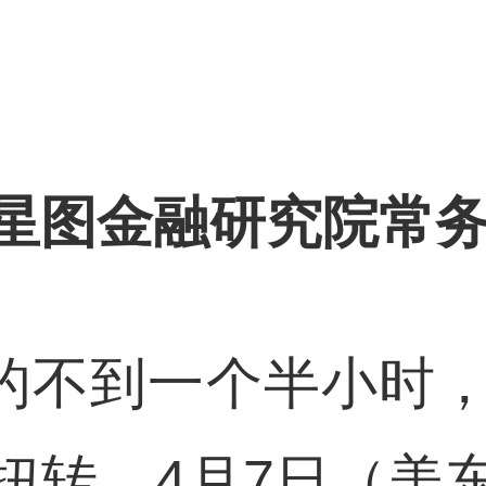
星图金融研究院常
前的不到一个半小时
扭转。4月7日（美