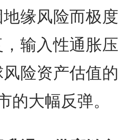
因地缘风险而极度
复，输入性通胀压
球风险资产估值的
股市的大幅反弹。