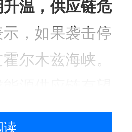
期升温，供应链危
表示，如果袭击停
过霍尔木兹海峡。
球能源供应链有望
部资源品的制造业
阅读