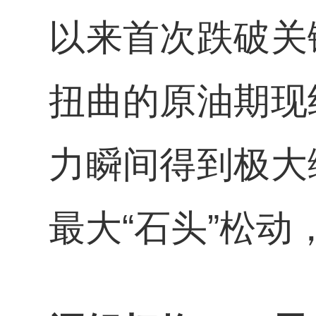
以来首次跌破关
扭曲的原油期现
力瞬间得到极大
最大“石头”松