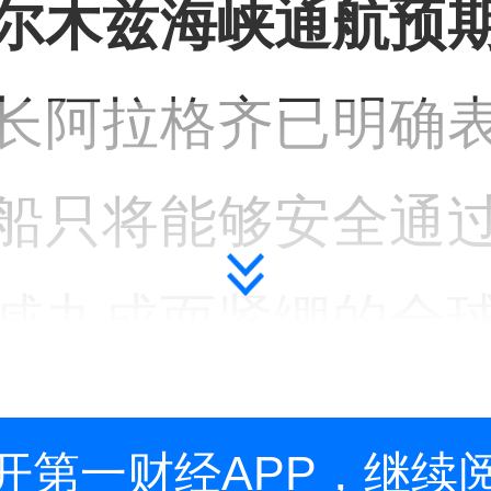
尔木兹海峡通航预
长阿拉格齐已明确
船只将能够安全通
减九成而紧绷的全
这对于高度依赖外
开第一财经APP，继续