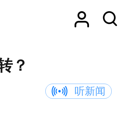
转？
听新闻