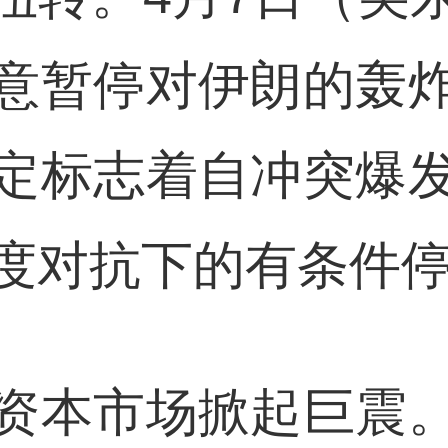
意暂停对伊朗的轰
定标志着自冲突爆
度对抗下的有条件
资本市场掀起巨震