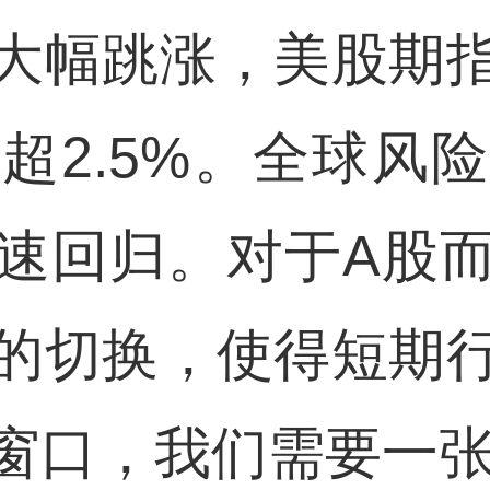
大幅跳涨，美股期
超2.5%。全球风
速回归。对于A股
的切换，使得短期
窗口，我们需要一