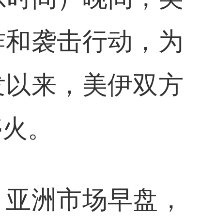
炸和袭击行动，为
发以来，美伊双方
停火。
。亚洲市场早盘，