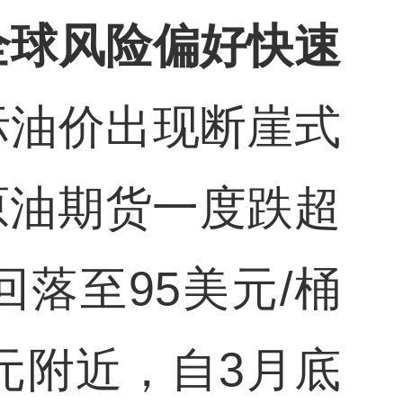
全球风险偏好快速
际油价出现断崖式
原油期货一度跌超
落至95美元/桶
元附近，自3月底