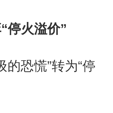
“停火溢价”
的恐慌”转为“停