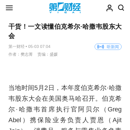
干货！一文读懂伯克希尔·哈撒韦股东大
会
第一财经
•
05-03 07:04
听新闻
作者：樊志菁 责编：盛媛
当地时间5月2日，本年度伯克希尔·哈撒
韦股东大会在美国奥马哈召开。伯克希
尔·哈撒韦首席执行官阿贝尔（Greg
Abel）携保险业务负责人贾恩（Ajit