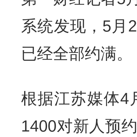
系统发现，5月
已经全部约满。
根据江苏媒体4
1400对新人预