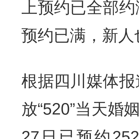
上预约已全部约
预约已满，新人
根据四川媒体报
放“520”当天
27日已预约2