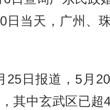
20日当天，广州、
月25日报道，5月2
约，其中玄武区已超