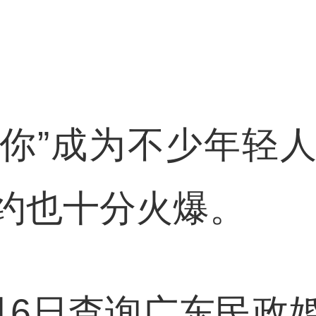
我爱你”成为不少年轻
约也十分火爆。
月6日查询广东民政