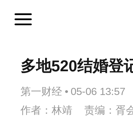
多地520结婚登
第一财经
•
05-06 13:57
作者：林靖 责编：胥