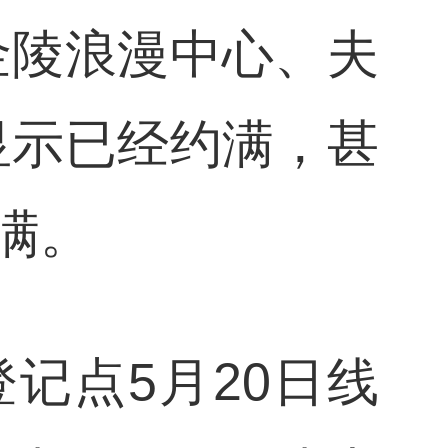
金陵浪漫中心、夫
显示已经约满，甚
满。
记点5月20日线