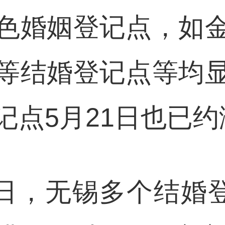
色婚姻登记点，如
等结婚登记点等均
记点5月21日也已约
0日，无锡多个结婚登