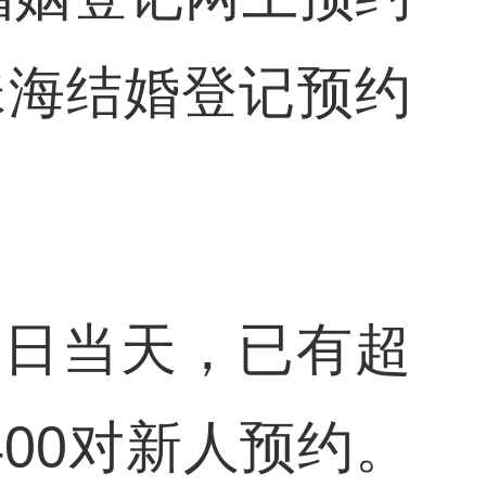
珠海结婚登记预约
0日当天，已有超
400对新人预约。