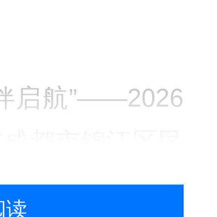
启航”——2026
在成都市锦江区民
通过延时服务、场
阅读