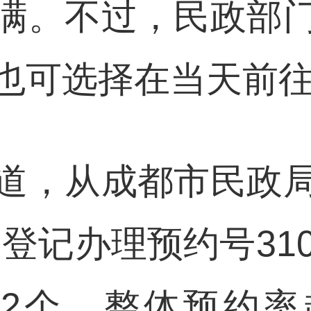
满。不过，民政部
也可选择在当天前
道，从成都市民政
婚姻登记办理预约号31
522个，整体预约率