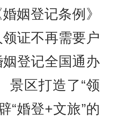
的《婚姻登记条例》
人领证不再需要户
婚姻登记全国通办
、景区打造了“领
“婚登+文旅”的