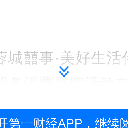
蓉城囍事·美好生活伴
”服务消费品牌活动
登记处举行。成都
开第一财经APP，继续