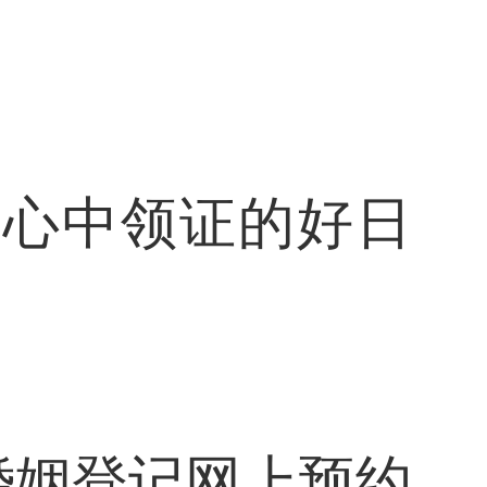
人心中领证的好日
婚姻登记网上预约