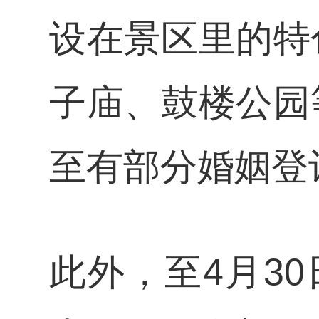
设在景区里的特
子庙、鼓楼公园
至有部分婚姻登
此外，至4月3