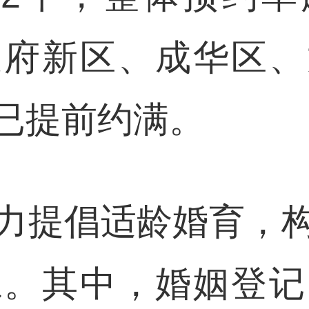
天府新区、成华区、
已提前约满。
力提倡适龄婚育，
系。其中，婚姻登记