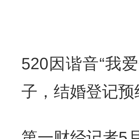
520因谐音“
子，结婚登记预
第一财经记者5