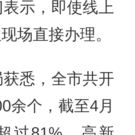
门表示，即使线上
往现场直接办理。
局获悉，全市共开
00余个，截至4月
超过81%。高新