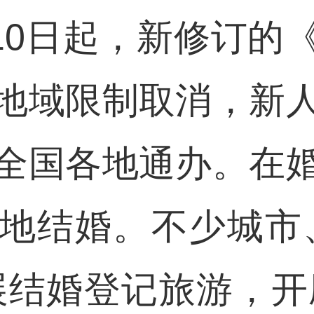
月10日起，新修订
地域限制取消，新
全国各地通办。在
地结婚。不少城市
展结婚登记旅游，开辟