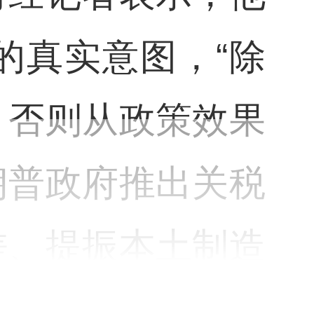
的真实意图，“除
，否则从政策效果
朗普政府推出关税
差、提振本土制造
公平的国际贸易环