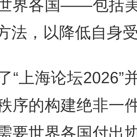
世界各国——包括
方法，以降低自身受
“上海论坛2026
秩序的构建绝非一
需要世界各国付出