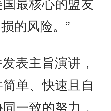
美国最核心的盟友
损的风险。”
”并发表主旨演讲，
件简单、快速且自
协同一致的努力，