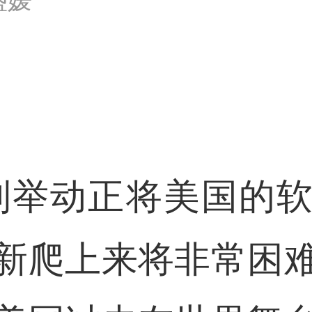
列举动正将美国的
新爬上来将非常困