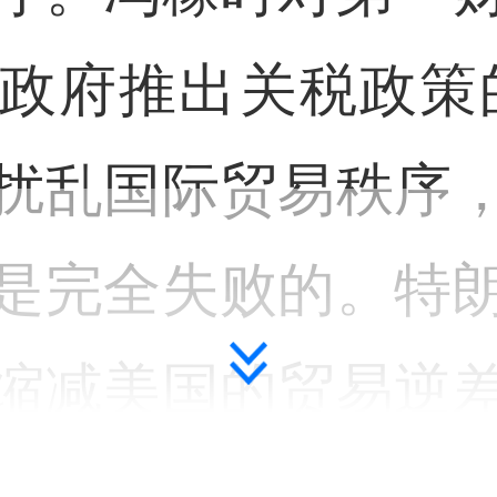
政府推出关税政策
扰乱国际贸易秩序
是完全失败的。特
缩减美国的贸易逆
美国企业构建一个