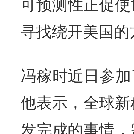
可预测性正促使
寻找绕开美国的
冯稼时近日参加了
他表示，全球新
发完成的事情，