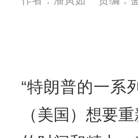
“特朗普的一系
（美国）想要重