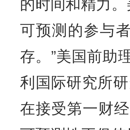
的时间和精力。
可预测的参与
存。”美国前助
利国际研究所研究员
在接受第一财经