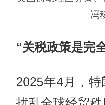
冯
“关税政策是完
2025年4月，
扰乱全球经贸秩