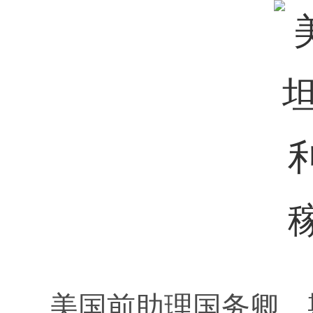
美国前助理国务卿、