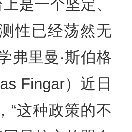
台上是一个坚定、
测性已经荡然无
学弗里曼·斯伯格
 Fingar）近日
，“这种政策的不