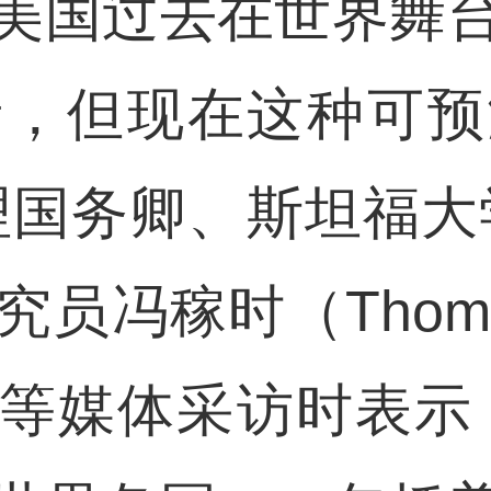
美国过去在世界舞
者，但现在这种可预
理国务卿、斯坦福大
冯稼时（Thomas
等媒体采访时表示