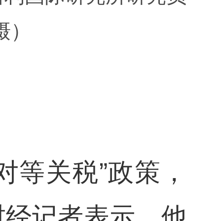
摄）
“对等关税”政策，
财经记者表示，他