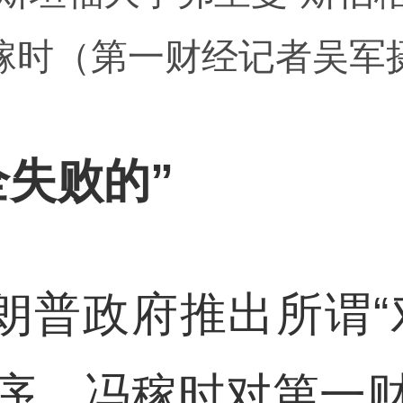
稼时（第一财经记者吴军
全失败的”
特朗普政府推出所谓
序。冯稼时对第一