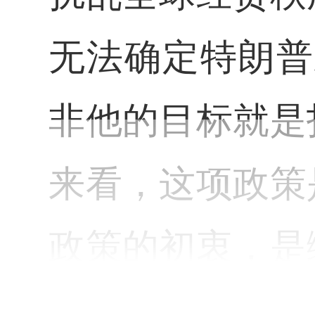
无法确定特朗普
非他的目标就是
来看，这项政策
政策的初衷，是
业投资，同时为