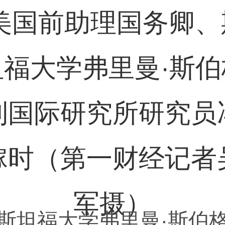
斯坦福大学弗里曼·斯伯