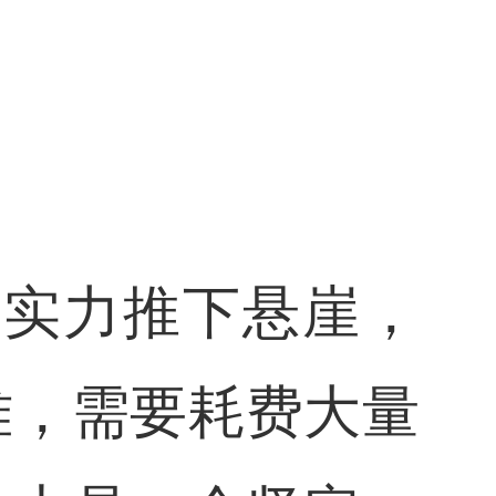
软实力推下悬崖，
难，需要耗费大量