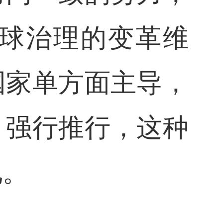
球治理的变革维
国家单方面主导，
、强行推行，这种
地。