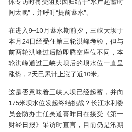
体专访时将受阻原因归结于“水库起蓄时
间太晚”，并呼吁“提前蓄水”。
在进入9~10月蓄水期前夕，三峡大坝于
本月24日经受住第三轮洪峰考验，但与
前两轮洪峰过后随即腾空库位不同，本
轮洪峰通过三峡大坝后的坝水位一直呈
涨势，2天已累计上涨了近10米。
这是否意味着三峡大坝已经起蓄，并向
175米坝水位发起终结挑战？长江水利委
员会防办主任吴道喜昨日在接受《第一
财经日报》采访时直言，目前仍是汛期