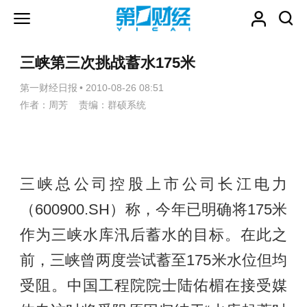
三峡第三次挑战蓄水175米
第一财经日报
•
2010-08-26 08:51
作者：周芳 责编：群硕系统
三峡总公司控股上市公司长江电力
（600900.SH）称，今年已明确将175米
作为三峡水库汛后蓄水的目标。在此之
前，三峡曾两度尝试蓄至175米水位但均
受阻。中国工程院院士陆佑楣在接受媒