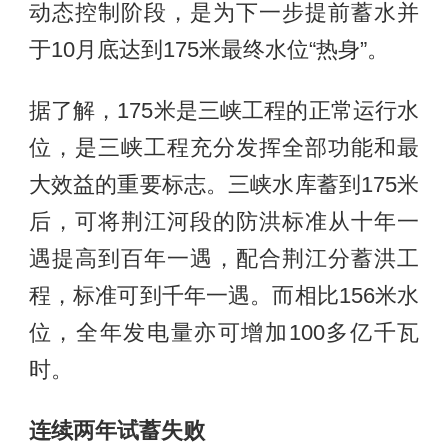
动态控制阶段，是为下一步提前蓄水并
于10月底达到175米最终水位“热身”。
据了解，175米是三峡工程的正常运行水
位，是三峡工程充分发挥全部功能和最
大效益的重要标志。三峡水库蓄到175米
后，可将荆江河段的防洪标准从十年一
遇提高到百年一遇，配合荆江分蓄洪工
程，标准可到千年一遇。而相比156米水
位，全年发电量亦可增加100多亿千瓦
时。
连续两年试蓄失败