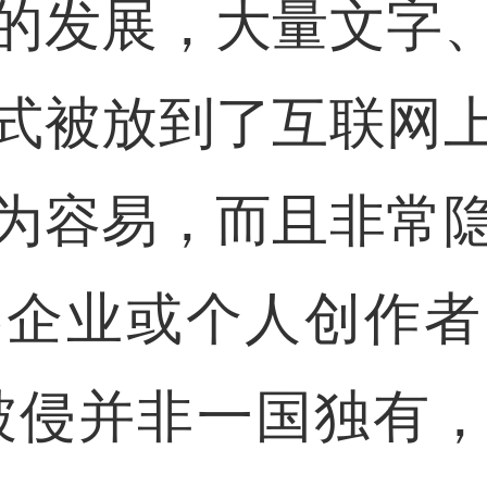
的发展，大量文字
式被放到了互联网
为容易，而且非常
容企业或个人创作者
被侵并非一国独有