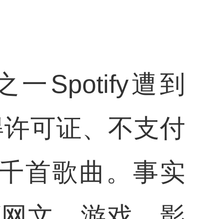
potify遭到
得许可证、不支付
千首歌曲。事实
(网文、游戏、影