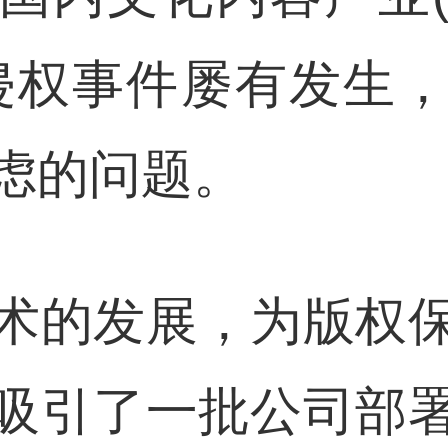
侵权事件屡有发生
虑的问题。
术的发展，为版权
吸引了一批公司部