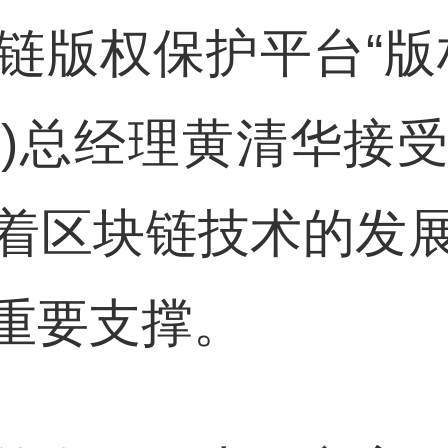
链版权保护平台“版
5.SZ)总经理黄清华
着区块链技术的发
重要支撑。