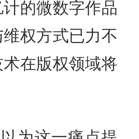
亿计的微数字作品
与维权方式已力不
技术在版权领域将
可以为这一痛点提