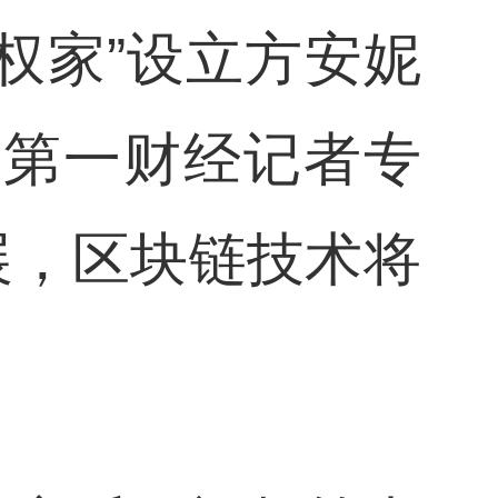
权家”设立方安妮
接受第一财经记者专
展，区块链技术将