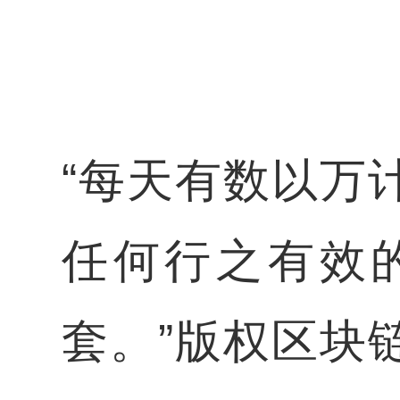
“每天有数以万
任何行之有效
套。”版权区块