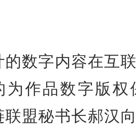
计的数字内容在互
的为作品数字版权
链联盟秘书长郝汉