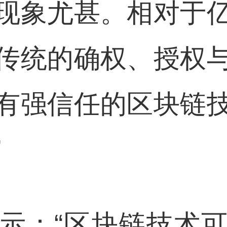
现象尤甚。相对于
传统的确权、授权
有强信任的区块链
”
示：“区块链技术