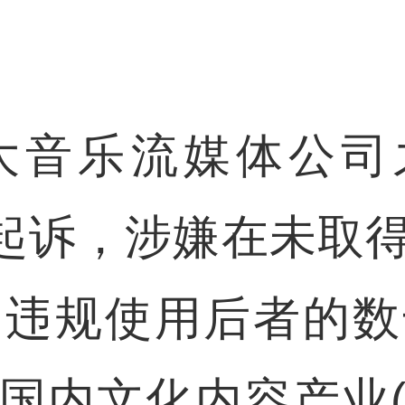
音乐流媒体公司之一S
公司起诉，涉嫌在未取
，违规使用后者的数
国内文化内容产业