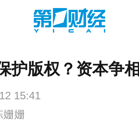
保护版权？资本争
12 15:41
陈姗姗