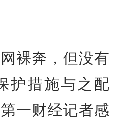
联网裸奔，但没有
保护措施与之配
向第一财经记者感