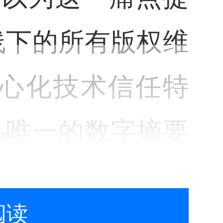
线下的所有版权维
心化技术信任特
品唯一的数字摘要
作品不可伪造、不可
阅读
作品，区块链技术