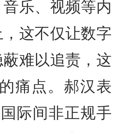
、音乐、视频等内
上，这不仅让数字
隐蔽难以追责，这
的痛点。郝汉表
，国际间非正规手