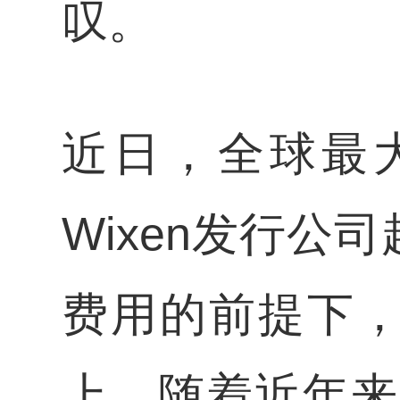
叹。
近日，全球最大
Wixen发行
费用的前提下
上，随着近年来