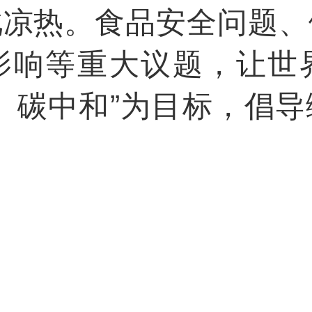
此凉热。食品安全问题、
影响等重大议题，让世
、碳中和”为目标，倡
能更清洁、更安全、更健
们集思广益，分享洞察