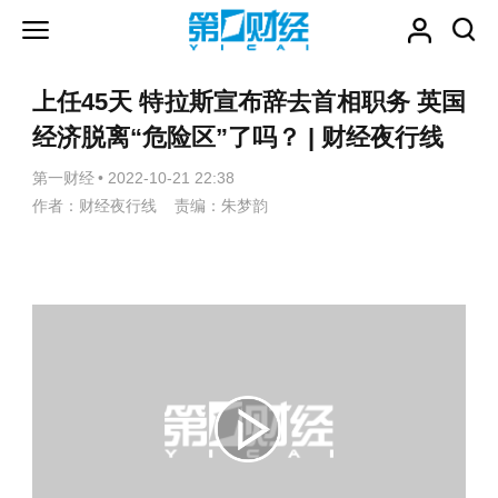
上任45天 特拉斯宣布辞去首相职务 英国
经济脱离“危险区”了吗？ | 财经夜行线
第一财经
•
2022-10-21 22:38
作者：财经夜行线 责编：朱梦韵