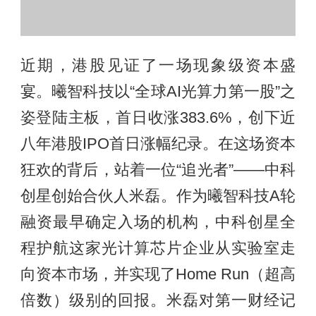
近期，港股见证了一场现象级资本盛
宴。曦智科技以“全球AI光算力第一股”之
姿登陆主板，首日收涨383.6%，创下近
八年港股IPO首日涨幅纪录。在这场资本
狂欢的背后，站着一位“追光者”——中科
创星创始合伙人米磊。作为曦智科技A轮
融资最早确定入场的机构，中科创星全
程护航这家光计算芯片企业从实验室走
向资本市场，并实现了Home Run（超高
倍数）级别的回报。米磊对第一财经记