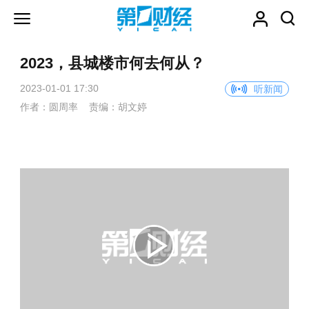
2023，县城楼市何去何从？
2023-01-01 17:30
听新闻
作者：圆周率 责编：胡文婷