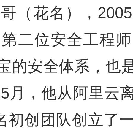
哥（花名），200
的第二位安全工程师
宝的安全体系，也
3年5月，他从阿里云
3 名初创团队创立了