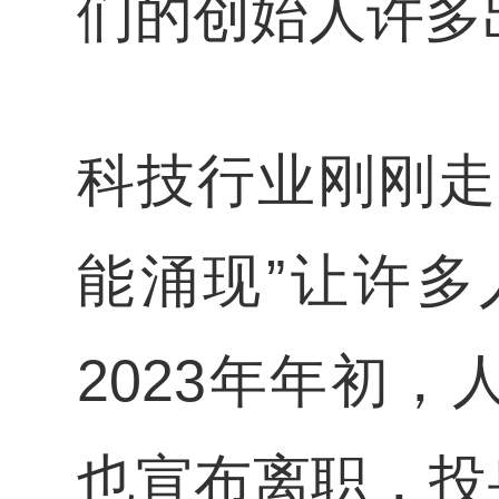
们的创始人许多
科技行业刚刚走
能涌现”让许
2023年年初
也宣布离职，投