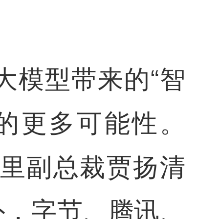
大模型带来的“智
的更多可能性。
阿里副总裁贾扬清
外，字节、腾讯、