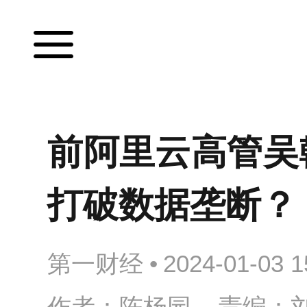
前阿里云高管吴
打破数据垄断？
第一财经
•
2024-01-03 1
作者：陈杨园 责编：