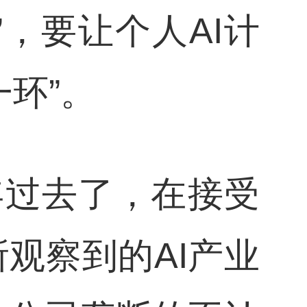
”，要让个人AI计
一环”。
年过去了，在接受
观察到的AI产业