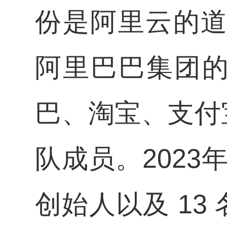
份是阿里云的道
阿里巴巴集团
巴、淘宝、支付
队成员。202
创始人以及 1