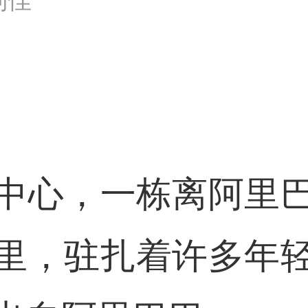
洲中心，一栋离阿里巴
里，驻扎着许多年