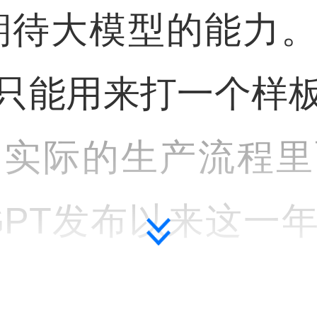
期待大模型的能力
只能用来打一个样
到实际的生产流程里
tGPT发布以来这
问题。