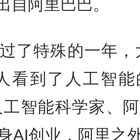
出自阿里巴巴。
过了特殊的一年，
多人看到了人工智能
，人工智能科学家、
身AI创业，阿里之