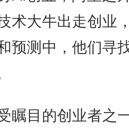
技术大牛出走创业
和预测中，他们寻
。
受瞩目的创业者之