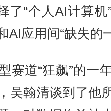
选择了“个人AI计算机
AI应用间“缺失的
型赛道“狂飙”的一
，吴翰清谈到了他所