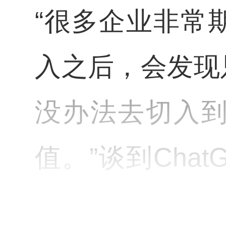
“很多企业非常
入之后，会发现
没办法去切入
值。”谈到Cha
翰清看到了许多