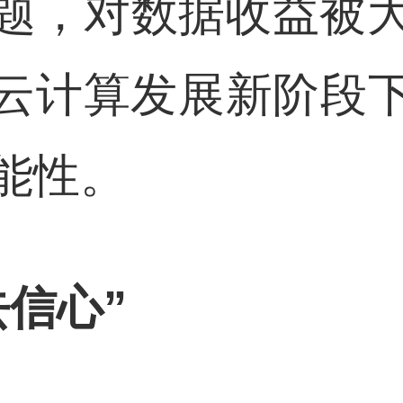
题，对数据收益被
、云计算发展新阶段下
能性。
去信心”