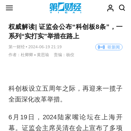
权威解读| 证监会公布“科创板8条”，一
系列“实打实”举措在路上
第一财经
•
2024-06-19 21:19
听新闻
作者：杜卿卿 ▪ 黄思瑜 责编：杨佼
科创板设立五周年之际，再迎来一揽子
全面深化改革举措。
6月19日，2024陆家嘴论坛在上海开
幕。证监会主席吴清在会上宣布了多项